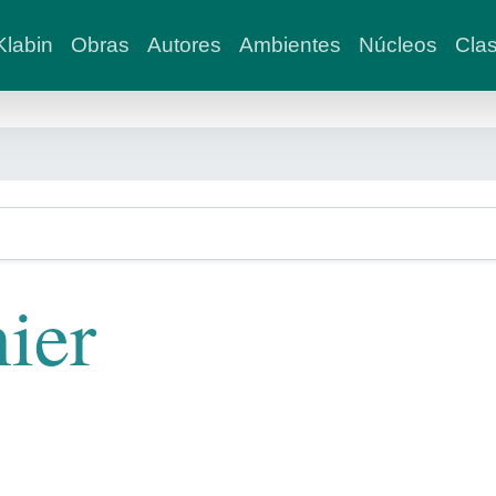
labin
Obras
Autores
Ambientes
Núcleos
Clas
ier