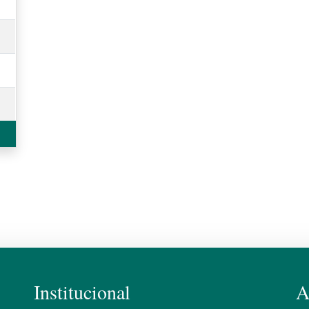
Institucional
A