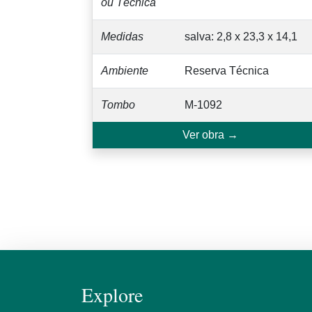
ou Técnica
Medidas
salva: 2,8 x 23,3 x 14,1
Ambiente
Reserva Técnica
Tombo
M-1092
Ver obra →
Explore