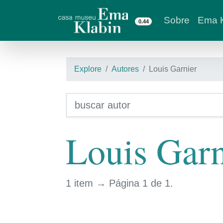
Sobre
Ema K
0.44
Explore
Autores
Louis Garnier
Louis Garn
1 item → Página 1 de 1.