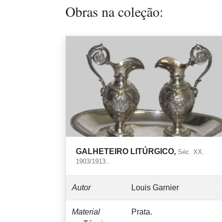
Obras na coleção:
GALHETEIRO LITÚRGICO,
Séc. XX.
1903/1913..
Autor
Louis Garnier
Material
Prata.