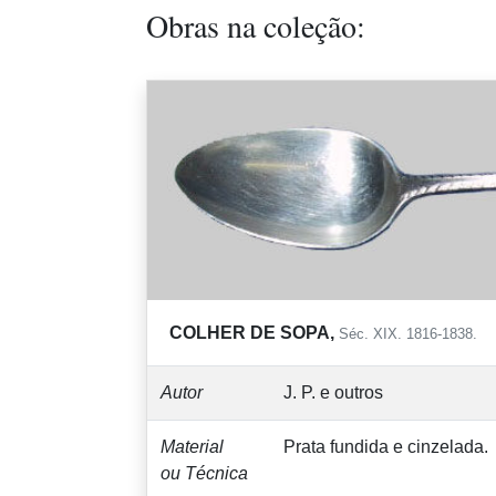
Obras na coleção:
COLHER DE SOPA,
Séc. XIX. 1816-1838.
Autor
J. P. e outros
Material
Prata fundida e cinzelada.
ou Técnica