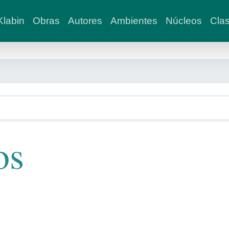
labin
Obras
Autores
Ambientes
Núcleos
Clas
os