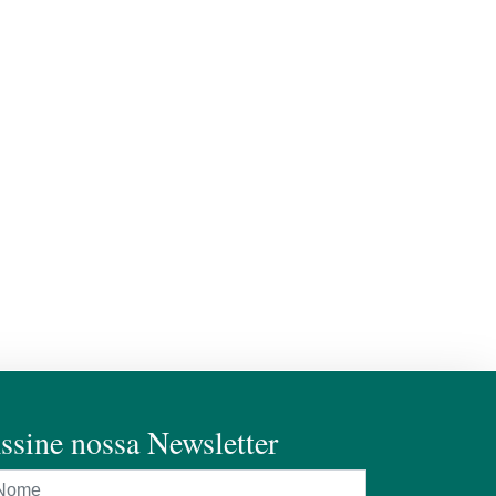
ssine nossa Newsletter
ome