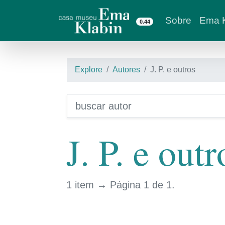
Sobre
Ema K
0.44
Explore
Autores
J. P. e outros
J. P. e outr
1 item → Página 1 de 1.