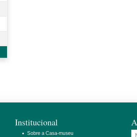
Institucional
A
N
Sobre a Casa-museu