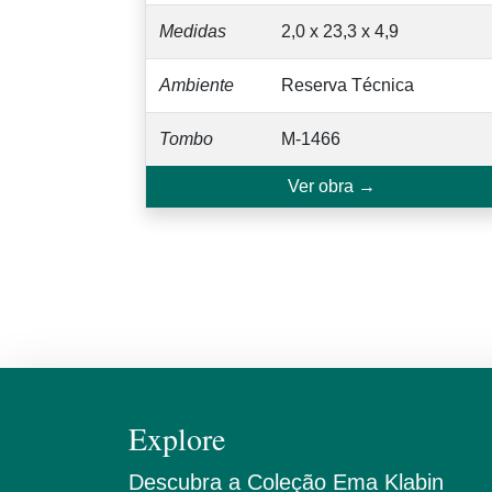
Medidas
2,0 x 23,3 x 4,9
Ambiente
Reserva Técnica
Tombo
M-1466
Ver obra →
Explore
Descubra a Coleção Ema Klabin