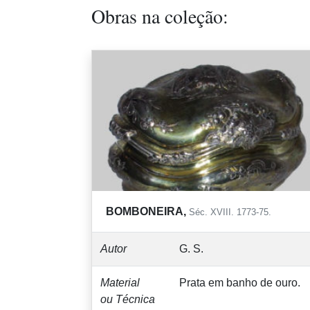
Obras na coleção:
BOMBONEIRA,
Séc. XVIII. 1773-75.
Autor
G. S.
Material
Prata em banho de ouro.
ou Técnica