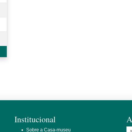
Institucional
A
N
Sobre a Casa-museu