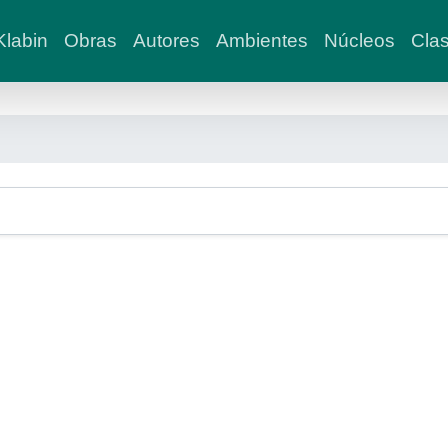
labin
Obras
Autores
Ambientes
Núcleos
Clas