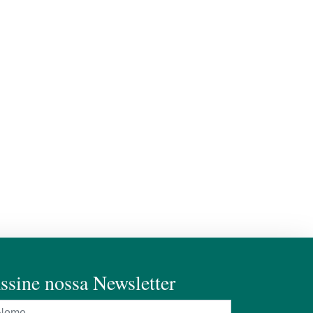
ssine nossa Newsletter
ome