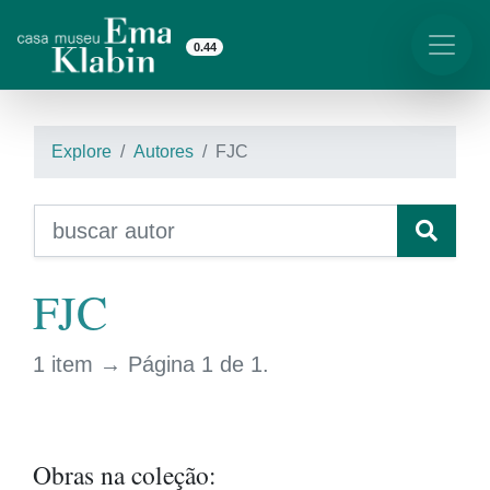
0.44
Explore
Autores
FJC
FJC
1 item → Página 1 de 1.
Obras na coleção: