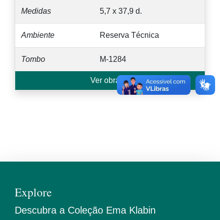
Medidas
5,7 x 37,9 d.
Ambiente
Reserva Técnica
Tombo
M-1284
Ver obra →
Explore
Descubra a Coleção Ema Klabin