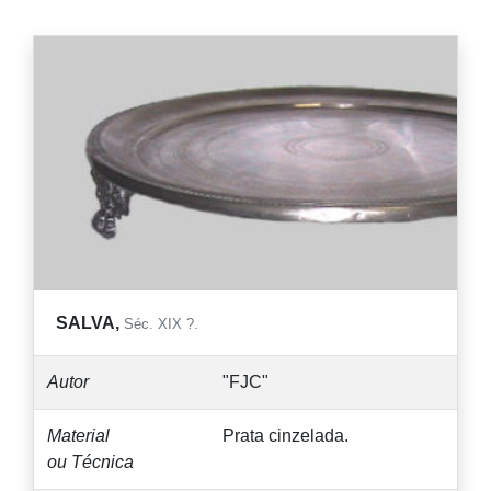
SALVA,
Séc. XIX ?.
Autor
"FJC"
Material
Prata cinzelada.
ou Técnica