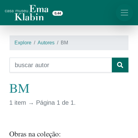
0.44
Explore
Autores
BM
BM
1 item → Página 1 de 1.
Obras na coleção: