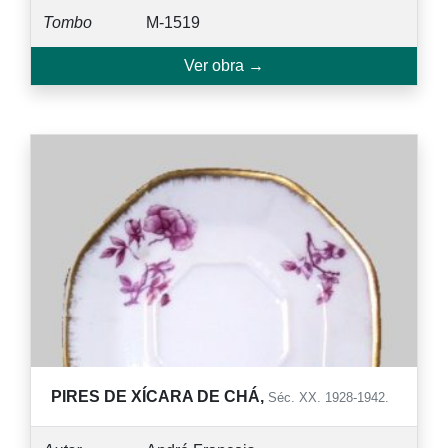
Tombo
M-1519
Ver obra →
PIRES DE XÍCARA DE CHÁ,
Séc. XX. 1928-1942.