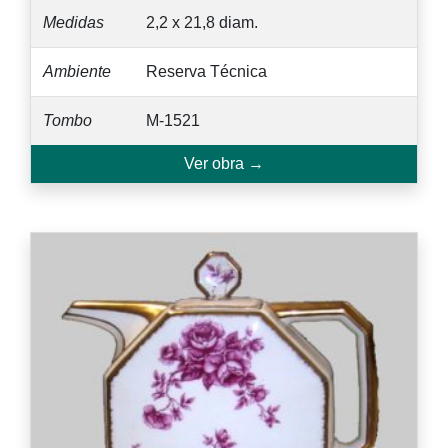
Medidas
2,2 x 21,8 diam.
Ambiente
Reserva Técnica
Tombo
M-1521
Ver obra →