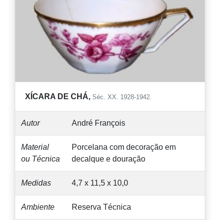
XÍCARA DE CHÁ,
Séc. XX. 1928-1942.
Autor
André François
Material
Porcelana com decoração em
ou Técnica
decalque e douração
Medidas
4,7 x 11,5 x 10,0
Ambiente
Reserva Técnica