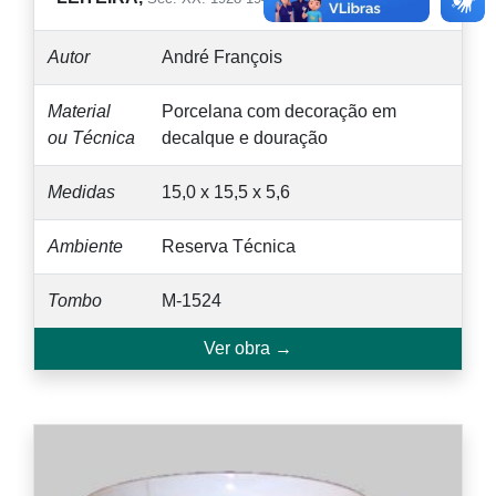
Autor
André François
Material
Porcelana com decoração em
ou Técnica
decalque e douração
Medidas
15,0 x 15,5 x 5,6
Ambiente
Reserva Técnica
Tombo
M-1524
Ver obra →