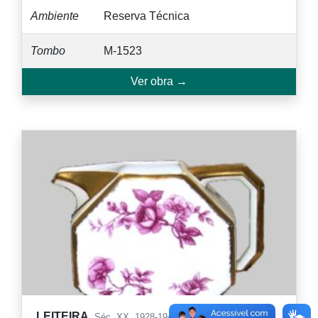
Ambiente
Reserva Técnica
Tombo
M-1523
Ver obra →
LEITEIRA,
Séc. XX. 1928-1942.