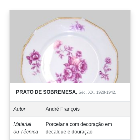
PRATO DE SOBREMESA,
Séc. XX. 1928-1942.
Autor
André François
Material
Porcelana com decoração em
ou Técnica
decalque e douração