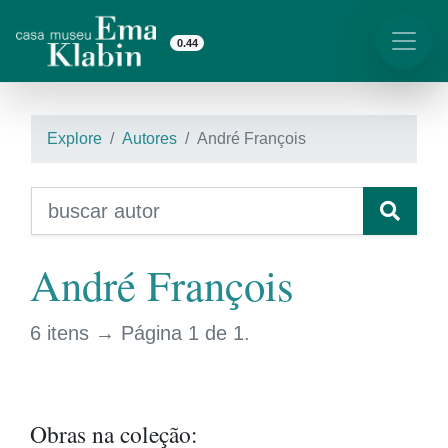
0.44
Explore
Autores
André François
André François
6 itens → Página 1 de 1.
Obras na coleção: