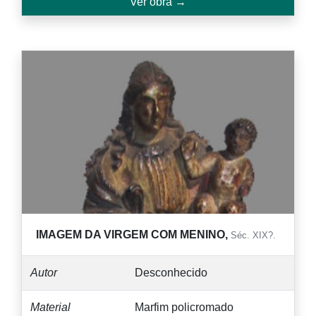
Ver obra →
IMAGEM DA VIRGEM COM MENINO,
Séc. XIX?.
Autor
Desconhecido
Material
Marfim policromado