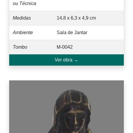
ou Técnica
Medidas
14,8 x 6,3 x 4,9 cm
Ambiente
Sala de Jantar
Tombo
M-0042
Ver obra →