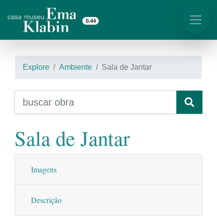
0.44
Explore
Ambiente
Sala de Jantar
Sala de Jantar
Imagens
Descrição