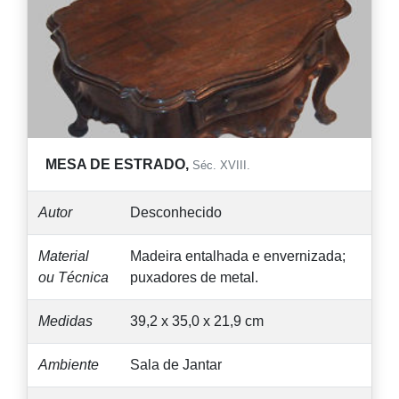
MESA DE ESTRADO,
Séc. XVIII.
Autor
Desconhecido
Material
Madeira entalhada e envernizada;
ou Técnica
puxadores de metal.
Medidas
39,2 x 35,0 x 21,9 cm
Ambiente
Sala de Jantar