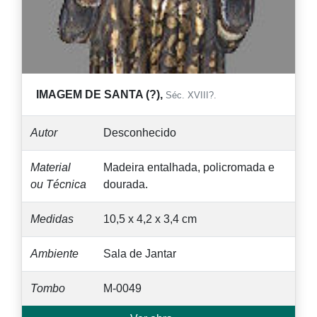
IMAGEM DE SANTA (?),
Séc. XVIII?.
Autor
Desconhecido
Material
Madeira entalhada, policromada e
ou Técnica
dourada.
Medidas
10,5 x 4,2 x 3,4 cm
Ambiente
Sala de Jantar
Tombo
M-0049