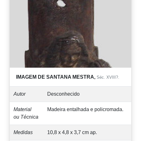
IMAGEM DE SANTANA MESTRA,
Séc. XVIII?.
Autor
Desconhecido
Material
Madeira entalhada e policromada.
ou Técnica
Medidas
10,8 x 4,8 x 3,7 cm ap.