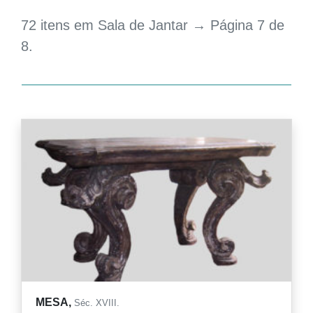
72 itens em Sala de Jantar → Página 7 de
8.
MESA,
Séc. XVIII.