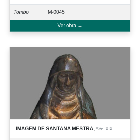
Tombo
M-0045
Ver obra →
IMAGEM DE SANTANA MESTRA,
Séc. XIX.