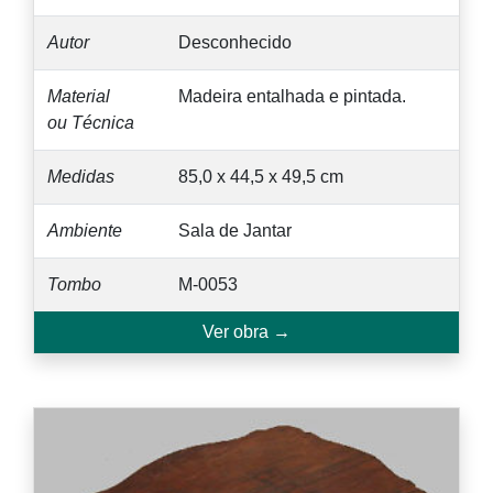
Autor
Desconhecido
Material
Madeira entalhada e pintada.
ou Técnica
Medidas
85,0 x 44,5 x 49,5 cm
Ambiente
Sala de Jantar
Tombo
M-0053
Ver obra →