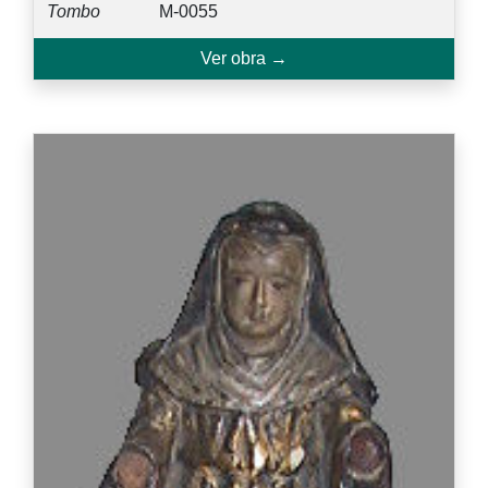
Tombo
M-0055
Ver obra →