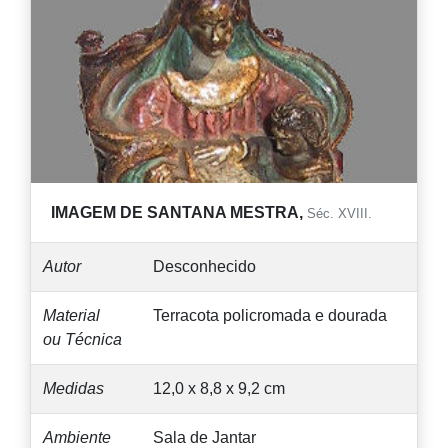
IMAGEM DE SANTANA MESTRA,
Séc. XVIII.
Autor
Desconhecido
Material
Terracota policromada e dourada
ou Técnica
Medidas
12,0 x 8,8 x 9,2 cm
Ambiente
Sala de Jantar