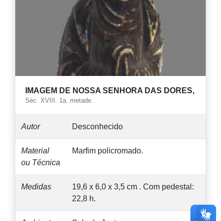
IMAGEM DE NOSSA SENHORA DAS DORES,
Séc. XVIII. 1a. metade.
Autor
Desconhecido
Material
Marfim policromado.
ou Técnica
Medidas
19,6 x 6,0 x 3,5 cm . Com pedestal:
22,8 h.