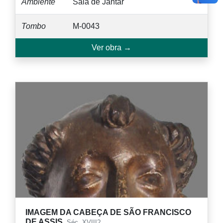
Ambiente
Sala de Jantar
Tombo
M-0043
Ver obra →
IMAGEM DA CABEÇA DE SÃO FRANCISCO
DE ASSIS,
Séc. XVIII?.