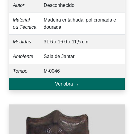
Autor
Desconhecido
Material
Madeira entalhada, policromada e
ou Técnica
dourada.
Medidas
31,6 x 16,0 x 11,5 cm
Ambiente
Sala de Jantar
Tombo
M-0046
Ver obra →