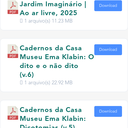
Jardim Imaginário |
Download
Ao ar livre, 2025
1 arquivo(s)
11.23 MB
Cadernos da Casa
Download
Museu Ema Klabin: O
dito e o não dito
(v.6)
1 arquivo(s)
22.92 MB
Cadernos da Casa
Download
Museu Ema Klabin: