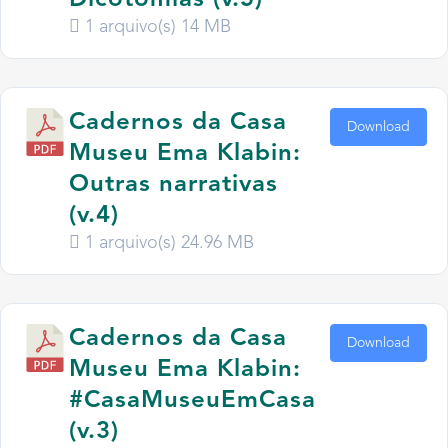
Dicotomias (v.5)
1 arquivo(s)
14 MB
Cadernos da Casa
Download
Museu Ema Klabin:
Outras narrativas
(v.4)
1 arquivo(s)
24.96 MB
Cadernos da Casa
Download
Museu Ema Klabin:
#CasaMuseuEmCasa
(v.3)