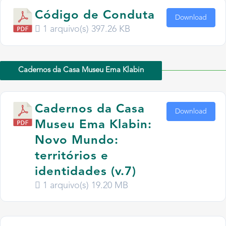
Código de Conduta
Download
1 arquivo(s)
397.26 KB
Cadernos da Casa Museu Ema Klabin
Cadernos da Casa
Download
Museu Ema Klabin:
Novo Mundo:
territórios e
identidades (v.7)
1 arquivo(s)
19.20 MB