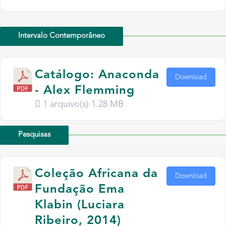
Intervalo Contemporâneo
Catálogo: Anaconda
Download
- Alex Flemming
1 arquivo(s)
1.28 MB
Pesquisas
Coleção Africana da
Download
Fundação Ema
Klabin (Luciara
Ribeiro, 2014)