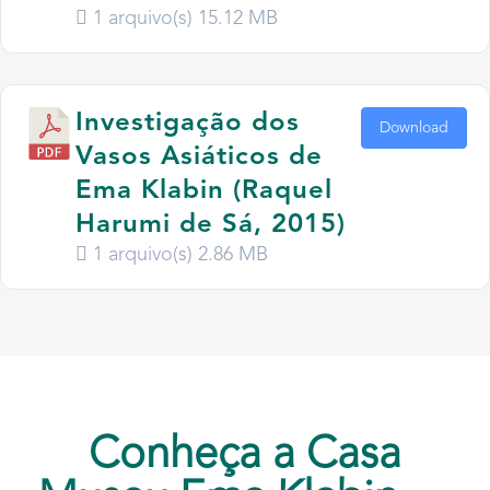
1 arquivo(s)
15.12 MB
Investigação dos
Download
Vasos Asiáticos de
Ema Klabin (Raquel
Harumi de Sá, 2015)
1 arquivo(s)
2.86 MB
Conheça a Casa