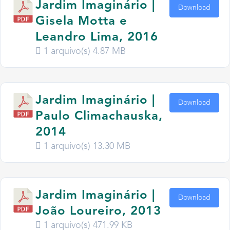
Jardim Imaginário |
Download
Gisela Motta e
Leandro Lima, 2016
1 arquivo(s)
4.87 MB
Jardim Imaginário |
Download
Paulo Climachauska,
2014
1 arquivo(s)
13.30 MB
Jardim Imaginário |
Download
João Loureiro, 2013
1 arquivo(s)
471.99 KB