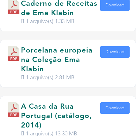
Caderno de Receitas
Download
de Ema Klabin
1 arquivo(s)
1.33 MB
Porcelana europeia
Download
na Coleção Ema
Klabin
1 arquivo(s)
2.81 MB
A Casa da Rua
Download
Portugal (catálogo,
2014)
1 arquivo(s)
13.30 MB