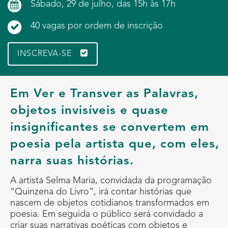
Sábado, 29 de julho, das 15h às 17h
40 vagas por ordem de inscrição
INSCREVA-SE
Em Ver e Transver as Palavras,
objetos invisíveis e quase
insignificantes se convertem em
poesia pela artista que, com eles,
narra suas histórias.
A artista Selma Maria, convidada da programação
“Quinzena do Livro”, irá contar histórias que
nascem de objetos cotidianos transformados em
poesia. Em seguida o público será convidado a
criar suas narrativas poéticas com objetos e