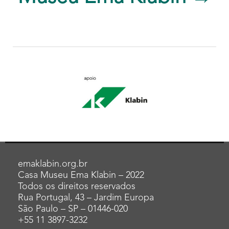
emaklabin.org.br
Casa Museu Ema Klabin – 2022
Todos os direitos reservados
Rua Portugal, 43 – Jardim Europa
São Paulo – SP – 01446-020
+55 11 3897-3232