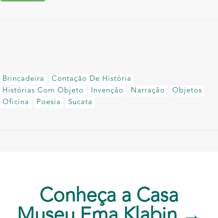
Brincadeira
Contação De História
Histórias Com Objeto
Invenção
Narração
Objetos
Oficina
Poesia
Sucata
Conheça a Casa
Museu Ema Klabin →