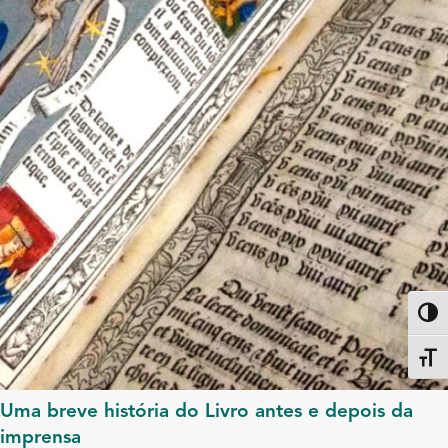
Altern
Alter
Uma breve história do Livro antes e depois da
imprensa