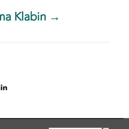
ma Klabin →