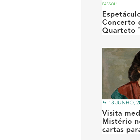
PASSOU
Espetácul
Concerto 
Quarteto 
13 JUNHO, 2
Visita med
Mistério 
cartas par