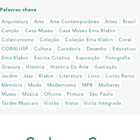
Palavras-chave
Arquitetura
Arte
Arte Contemporânea
Artes
Brasil
Canção
Casa-Museu
Casa Museu Ema Klabin
Colecionismo
Coleção
Coleção Ema Klabin
Coral
CORALUSP
Cultura
Curadoria
Desenho
Educativo
Ema Klabin
Escrita Criativa
Exposição
Fotografia
Gravura
História
História Da Arte
Ilustração
Jardim
Jazz
Klabin
Literatura
Livro
Livros Raros
Memória
Moda
Modernismo
MPB
Mulheres
Museu
Música
Oficina
Pintura
São Paulo
Tardes Musicais
Violão
Visita
Visita Integrada