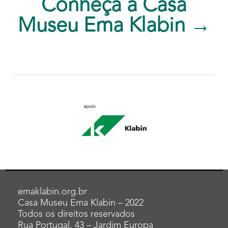
Conheça a Casa
Museu Ema Klabin →
emaklabin.org.br
Casa Museu Ema Klabin – 2022
Todos os direitos reservados
Rua Portugal, 43 – Jardim Europa