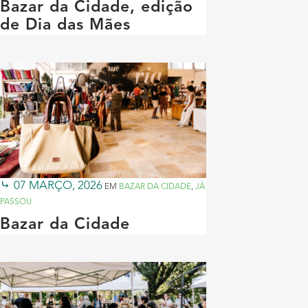
Bazar da Cidade, edição
de Dia das Mães
07 MARÇO, 2026
EM
BAZAR DA CIDADE
,
JÁ
PASSOU
Bazar da Cidade