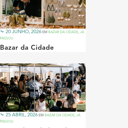
20 JUNHO, 2026
EM
BAZAR DA CIDADE
,
JÁ
PASSOU
Bazar da Cidade
25 ABRIL, 2026
EM
BAZAR DA CIDADE
,
JÁ
PASSOU