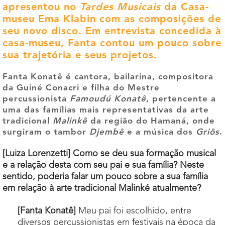
apresentou no
Tardes Musicais
da Casa-
museu Ema Klabin com as composições de
seu novo disco. Em entrevista concedida à
casa-museu, Fanta contou um pouco sobre
sua trajetória e seus projetos.
Fanta Konatê é cantora, bailarina, compositora
da Guiné Conacri e filha do Mestre
percussionista
Famoudú Konatê
, pertencente a
uma das famílias mais representativas da arte
tradicional
Malinkê
da região do Hamaná, onde
surgiram o tambor
Djembê
e a música dos
Griôs
.
[Luiza Lorenzetti] Como se deu sua formação musical
e a relação desta com seu pai e sua família? Neste
sentido, poderia falar um pouco sobre a sua família
em relação à arte tradicional Malinké atualmente?
[Fanta Konatê]
Meu pai foi escolhido, entre
diversos percussionistas em festivais na época da