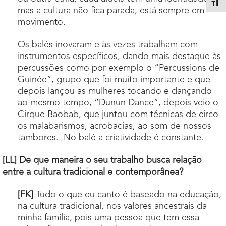
Alter
mas a cultura não fica parada, está sempre em
movimento.
Os balés inovaram e às vezes trabalham com
instrumentos específicos, dando mais destaque às
percussões como por exemplo o “Percussions de
Guinée”, grupo que foi muito importante e que
depois lançou as mulheres tocando e dançando
ao mesmo tempo, “Dunun Dance”, depois veio o
Cirque Baobab, que juntou com técnicas de circo
os malabarismos, acrobacias, ao som de nossos
tambores. No balé a criatividade é constante.
[LL] De que maneira o seu trabalho busca relação
entre a cultura tradicional e contemporânea?
[FK]
Tudo o que eu canto é baseado na educação,
na cultura tradicional, nos valores ancestrais da
minha família, pois uma pessoa que tem essa