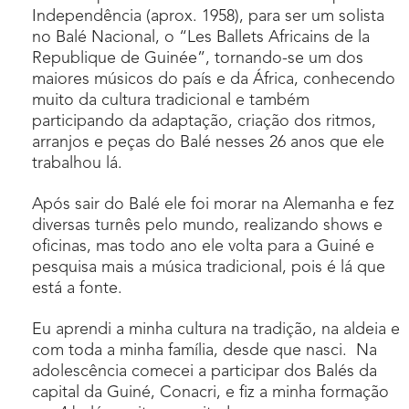
Independência (aprox. 1958), para ser um solista
no Balé Nacional, o “Les Ballets Africains de la
Republique de Guinée”, tornando-se um dos
maiores músicos do país e da África, conhecendo
muito da cultura tradicional e também
participando da adaptação, criação dos ritmos,
arranjos e peças do Balé nesses 26 anos que ele
trabalhou lá.
Após sair do Balé ele foi morar na Alemanha e fez
diversas turnês pelo mundo, realizando shows e
oficinas, mas todo ano ele volta para a Guiné e
pesquisa mais a música tradicional, pois é lá que
está a fonte.
Eu aprendi a minha cultura na tradição, na aldeia e
com toda a minha família, desde que nasci. Na
adolescência comecei a participar dos Balés da
capital da Guiné, Conacri, e fiz a minha formação