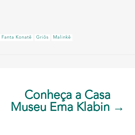
Fanta Konatê
Griôs
Malinkê
Conheça a Casa
Museu Ema Klabin →