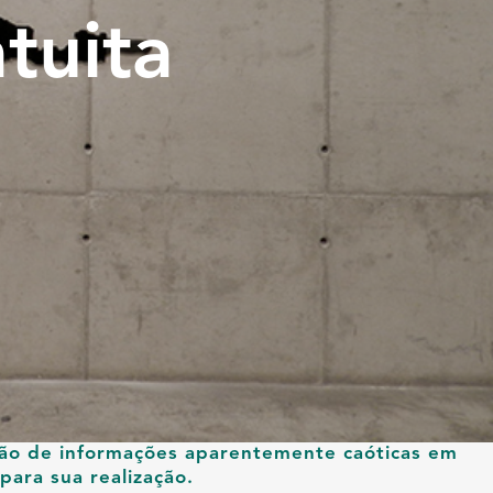
tuita
ção de informações aparentemente caóticas em
para sua realização.