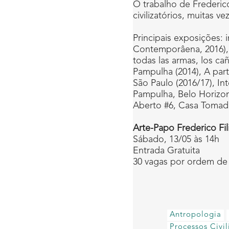
O trabalho de Frederico
civilizatórios, muitas 
Principais exposições: 
Contemporâena, 2016), F
todas las armas, los c
Pampulha (2014), A par
São Paulo (2016/17), In
Pampulha, Belo Horizont
Aberto #6, Casa Tomada 
Arte-Papo Frederico Fil
Sábado, 13/05 às 14h
Entrada Gratuita
30 vagas por ordem de
Antropologia
Processos Civil