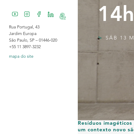
14h
Rua Portugal, 43
Jardim Europa
SÁB 13 M
São Paulo, SP – 01446-020
+55 11 3897-3232
mapa do site
Resíduos imagéticos
um contexto novo são