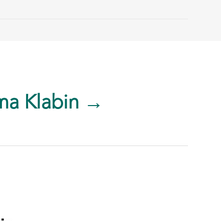
ma Klabin →