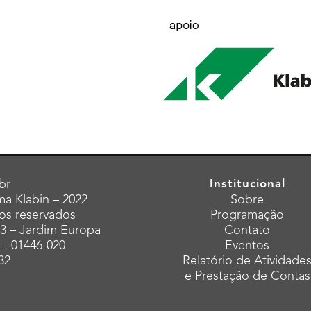
br
Institucional
a Klabin – 2022
Sobre
tos reservados
Programação
43 – Jardim Europa
Contato
 – 01446-020
Eventos
32
Relatório de Atividade
e Prestação de Contas