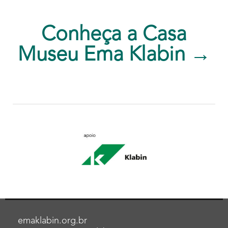
Conheça a Casa
Museu Ema Klabin →
emaklabin.org.br