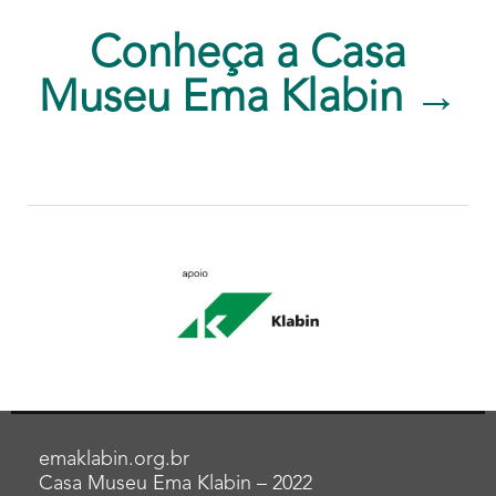
Conheça a Casa
Museu Ema Klabin →
emaklabin.org.br
Casa Museu Ema Klabin – 2022