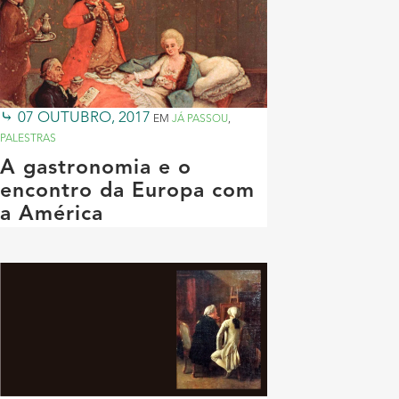
07 OUTUBRO, 2017
EM
JÁ PASSOU
,
PALESTRAS
A gastronomia e o
encontro da Europa com
a América