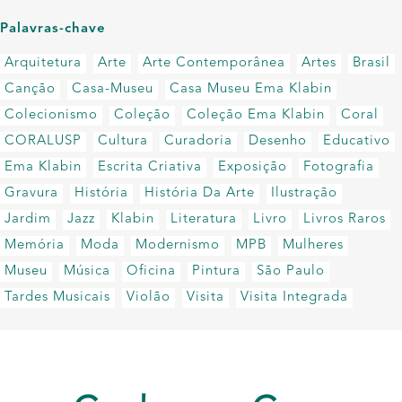
Palavras-chave
Arquitetura
Arte
Arte Contemporânea
Artes
Brasil
Canção
Casa-Museu
Casa Museu Ema Klabin
Colecionismo
Coleção
Coleção Ema Klabin
Coral
CORALUSP
Cultura
Curadoria
Desenho
Educativo
Ema Klabin
Escrita Criativa
Exposição
Fotografia
Gravura
História
História Da Arte
Ilustração
Jardim
Jazz
Klabin
Literatura
Livro
Livros Raros
Memória
Moda
Modernismo
MPB
Mulheres
Museu
Música
Oficina
Pintura
São Paulo
Tardes Musicais
Violão
Visita
Visita Integrada