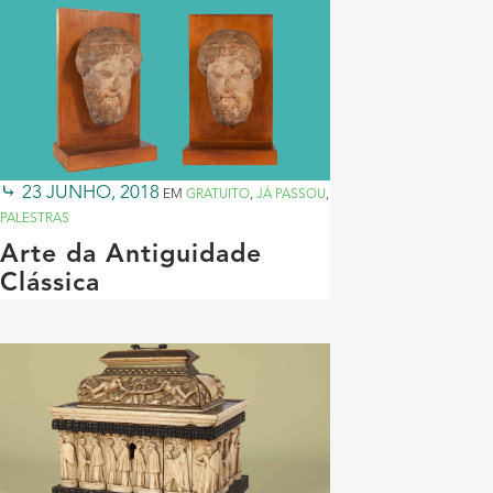
23 JUNHO, 2018
EM
GRATUITO
,
JÁ PASSOU
,
PALESTRAS
Arte da Antiguidade
Clássica