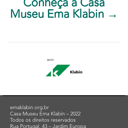
Conheça a Casa
Museu Ema Klabin →
emaklabin.org.br
Casa Museu Ema Klabin – 2022
Todos os direitos reservados
Rua Portugal, 43 – Jardim Europa