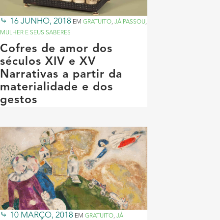
16 JUNHO, 2018
EM
GRATUITO
,
JÁ PASSOU
,
MULHER E SEUS SABERES
Cofres de amor dos
séculos XIV e XV
Narrativas a partir da
materialidade e dos
gestos
10 MARÇO, 2018
EM
GRATUITO
,
JÁ