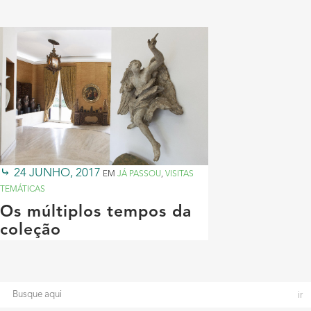
24 JUNHO, 2017
EM
JÁ PASSOU
,
VISITAS
TEMÁTICAS
Os múltiplos tempos da
coleção