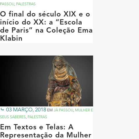
PASSOU
,
PALESTRAS
O final do século XIX e o
início do XX: a “Escola
de Paris” na Coleção Ema
Klabin
03 MARÇO, 2018
EM
JÁ PASSOU
,
MULHER E
SEUS SABERES
,
PALESTRAS
Em Textos e Telas: A
Representação da Mulher