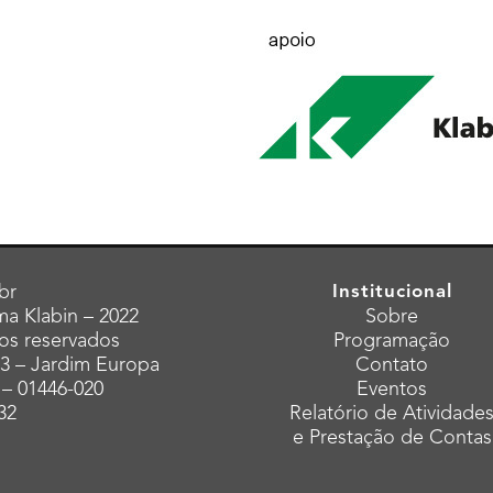
br
Institucional
a Klabin – 2022
Sobre
tos reservados
Programação
43 – Jardim Europa
Contato
 – 01446-020
Eventos
32
Relatório de Atividade
e Prestação de Contas