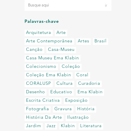
Palavras-chave
Arquitetura
Arte
Arte Contemporânea
Artes
Brasil
Canção
Casa-Museu
Casa Museu Ema Klabin
Colecionismo
Coleção
Coleção Ema Klabin
Coral
CORALUSP
Cultura
Curadoria
Desenho
Educativo
Ema Klabin
Escrita Criativa
Exposição
Fotografia
Gravura
História
História Da Arte
Ilustração
Jardim
Jazz
Klabin
Literatura