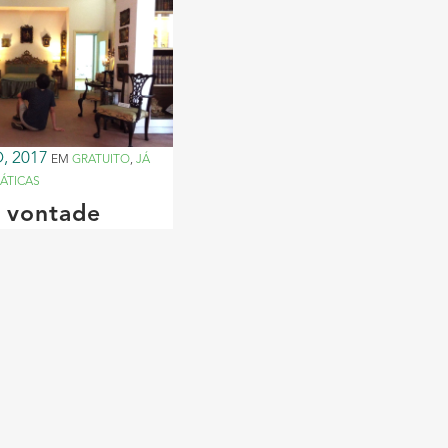
, 2017
EM
GRATUITO
,
JÁ
MÁTICAS
à vontade