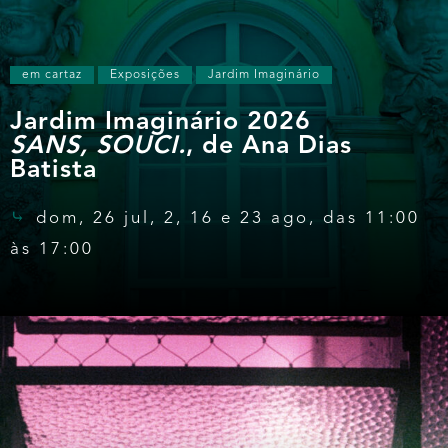
em cartaz
Exposições
Jardim Imaginário
Jardim Imaginário 2026
SANS, SOUCI.
, de Ana Dias
Batista
dom, 26 jul, 2, 16 e 23 ago, das 11:00
às 17:00