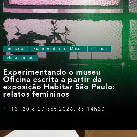
em cartaz
Experimentando o Museu
Oficinas
Visita mediada
Experimentando o museu
Oficina escrita a partir da
exposição Habitar São Paulo:
relatos femininos
13, 20 e 27 set 2026, às 14h30