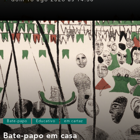
Bate-papo
Educativo
em cartaz
Bate-papo em casa