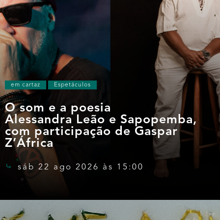
em cartaz
Espetáculos
O som e a poesia
Alessandra Leão e Sapopemba,
com participação de Gaspar
Z’África
sáb 22 ago 2026 às 15:00