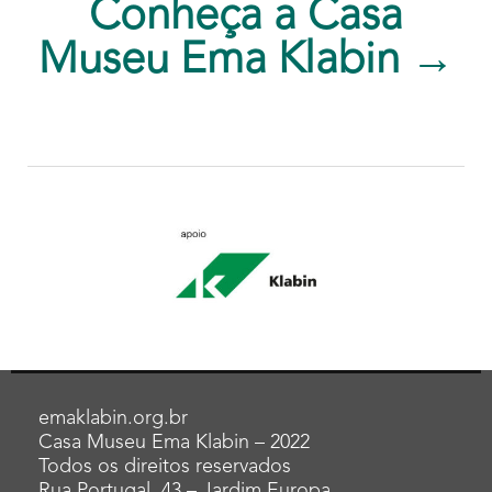
Conheça a Casa
Museu Ema Klabin →
emaklabin.org.br
Casa Museu Ema Klabin – 2022
Todos os direitos reservados
Rua Portugal, 43 – Jardim Europa